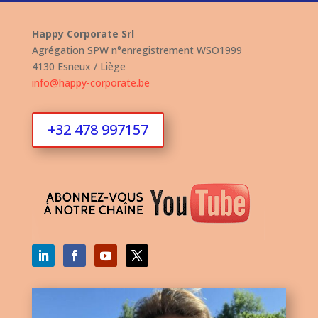
Happy Corporate Srl
Agrégation SPW n°enregistrement WSO1999
4130 Esneux / Liège
info@happy-corporate.be
+32 478 997157