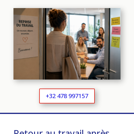
+32 478 997157
Retour au travail après