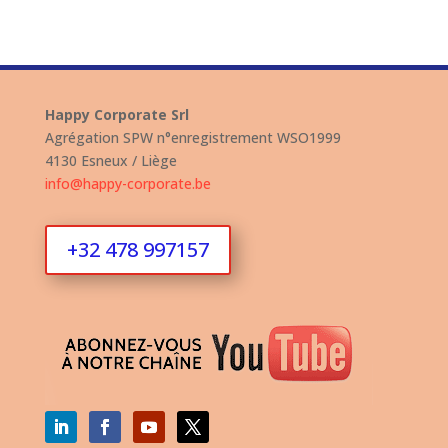
Happy Corporate Srl
Agrégation SPW n°enregistrement WSO1999
4130 Esneux / Liège
info@happy-corporate.be
+32 478 997157