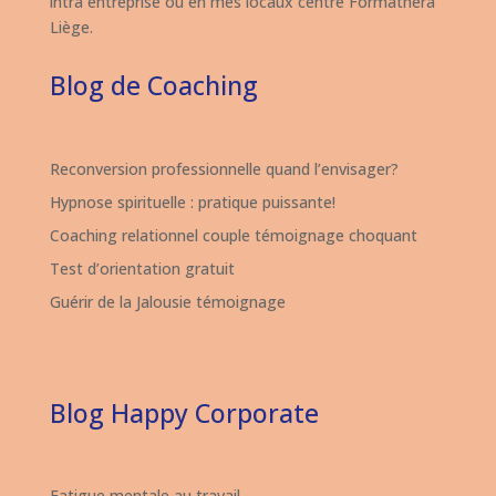
intra entreprise ou en mes locaux centre Formathera
Liège.
Blog de Coaching
Reconversion professionnelle quand l’envisager?
Hypnose spirituelle : pratique puissante!
Coaching relationnel couple témoignage choquant
Test d’orientation gratuit
Guérir de la Jalousie témoignage
Blog Happy Corporate
Fatigue mentale au travail